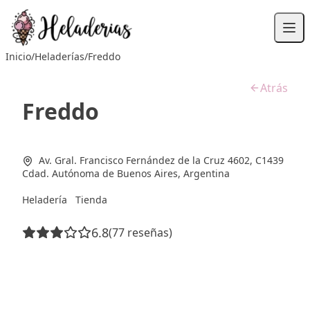
Saltar
al
contenido
Inicio
/
Heladerías
/
Freddo
Atrás
Freddo
Av. Gral. Francisco Fernández de la Cruz 4602, C1439
Cdad. Autónoma de Buenos Aires, Argentina
Heladería
Tienda
6.8
(77 reseñas)