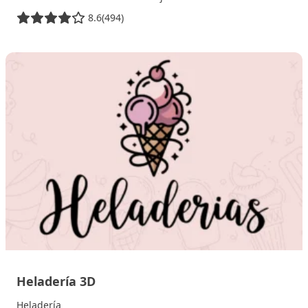
8.6
(494)
24 octubre, 2025
Heladería 3D
Heladería