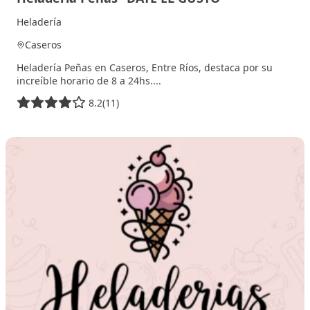
Heladería
Caseros
Heladería Peñas en Caseros, Entre Ríos, destaca por su
increíble horario de 8 a 24hs....
8.2
(11)
12 noviembre, 2025