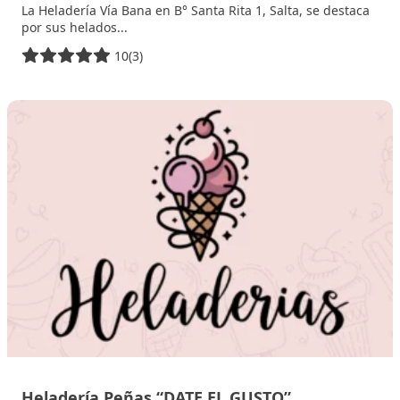
La Heladería Vía Bana en B° Santa Rita 1, Salta, se destaca
por sus helados...
10
(3)
13 noviembre, 2025
Heladería Peñas “DATE EL GUSTO”