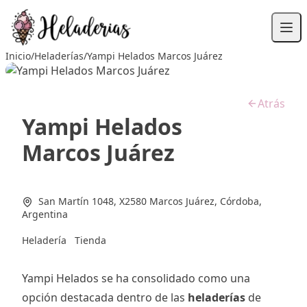
Saltar
al
contenido
Inicio
/
Heladerías
/
Yampi Helados Marcos Juárez
Atrás
Yampi Helados
Marcos Juárez
San Martín 1048, X2580 Marcos Juárez, Córdoba,
Argentina
Heladería
Tienda
Yampi Helados se ha consolidado como una
opción destacada dentro de las
heladerías
de