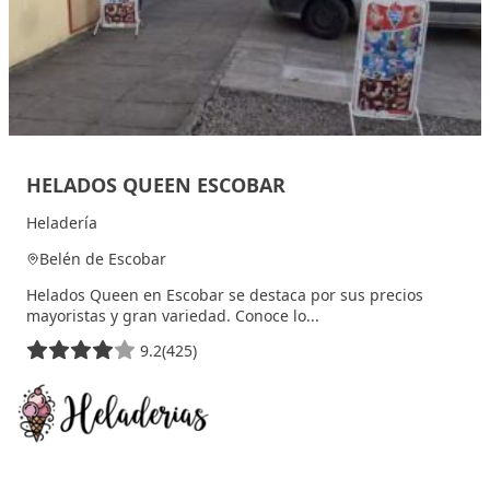
HELADOS QUEEN ESCOBAR
Heladería
Belén de Escobar
Helados Queen en Escobar se destaca por sus precios
mayoristas y gran variedad. Conoce lo...
9.2
(425)
11 septiembre, 2025
Heladerías en Argentina: guía de locales artesanales,